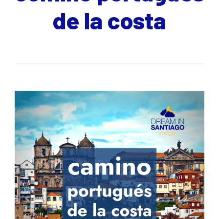
de la costa
Toggle
navigati