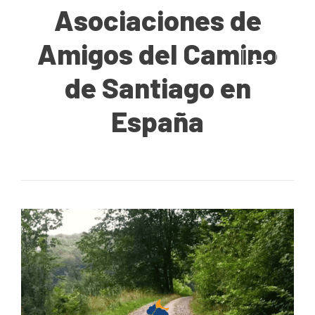
Asociaciones de
Amigos del Camino
Toggle
de Santiago en
navigati
España