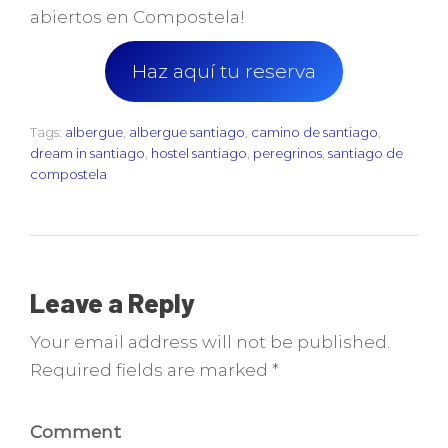
abiertos en Compostela!
Haz aquí tu reserva
Tags:
albergue
,
albergue santiago
,
camino de santiago
,
dream in santiago
,
hostel santiago
,
peregrinos
,
santiago de
compostela
Leave a Reply
Your email address will not be published.
Required fields are marked *
Comment