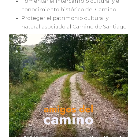
Fomentar el intercambio cultural y el
conocimiento histórico del Camino.
Proteger el patrimonio cultural y
natural asociado al Camino de Santiago.