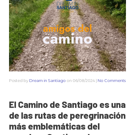
Posted by
Dream in Santiago
on
06/08/2024
|
No Comments
El Camino de Santiago es una
de las rutas de peregrinación
más emblemáticas del