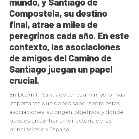
mundo, y Santiago de
Compostela, su destino
final, atrae a miles de
peregrinos cada año. En este
contexto, las asociaciones
de amigos del Camino de
Santiago juegan un papel
crucial.
En Deam in Santiago te resumimos lo más
importante que debes saber sobre estas
asociaciones, su origen, objetivos, y dónde
puedes encontrar un directorio de las
principales en España.