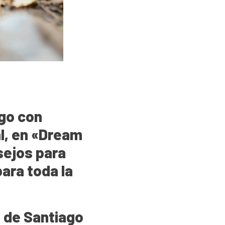
go con
l, en «Dream
sejos para
ara toda la
 de Santiago