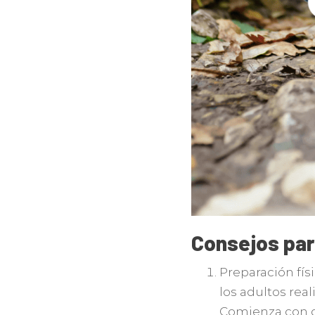
Consejos par
Preparación fís
los adultos rea
Comienza con d