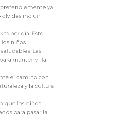
 preferiblemente ya
olvides incluir
 km por día. Esto
los niños.
 saludables. Las
 para mantener la
ante el camino con
uraleza y la cultura
a que los niños
dos para pasar la