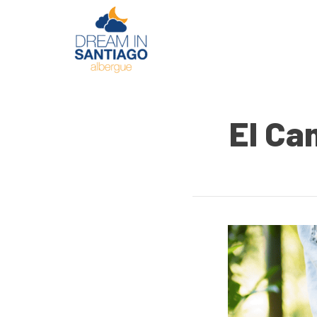
El Ca