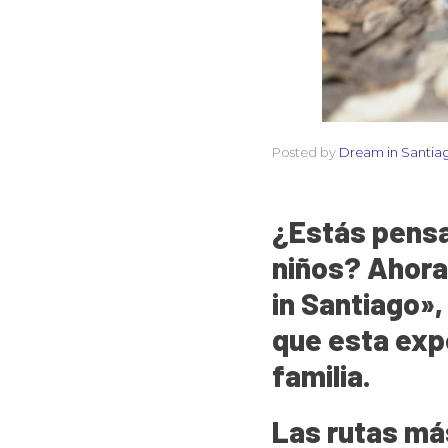
Posted by
Dream in Santia
¿Estás pensa
niños? Ahora
in Santiago»
que esta expe
familia.
Las rutas má