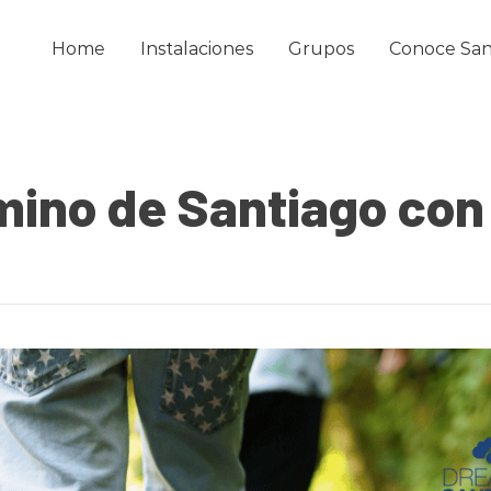
Home
Instalaciones
Grupos
Conoce San
mino de Santiago con