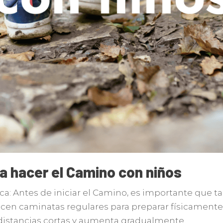
a hacer el Camino con niños
ica: Antes de iniciar el Camino, es importante que 
licen caminatas regulares para preparar físicamente
istancias cortas y aumenta gradualmente.