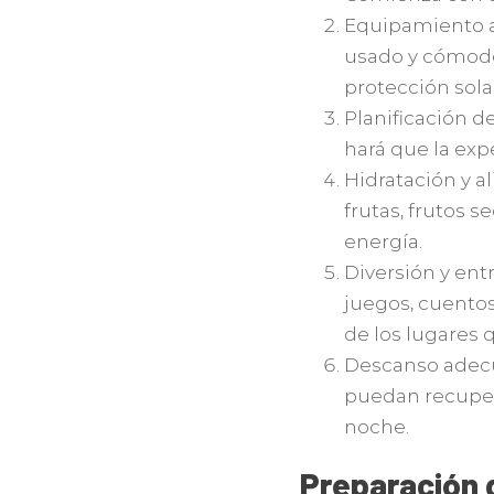
Equipamiento a
usado y cómodo.
protección sola
Planificación de
hará que la exp
Hidratación y a
frutas, frutos 
energía.
Diversión y ent
juegos, cuentos
de los lugares q
Descanso adecu
puedan recuper
noche.
Preparación d