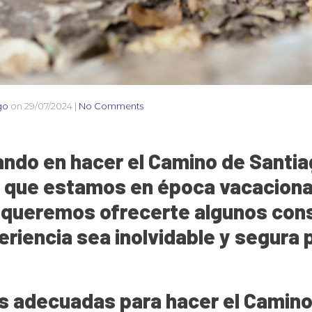
go
on
29/07/2024
|
No Comments
ndo en hacer el Camino de Santia
 que estamos en época vacaciona
, queremos ofrecerte algunos con
riencia sea inolvidable y segura p
s adecuadas para hacer el Camino