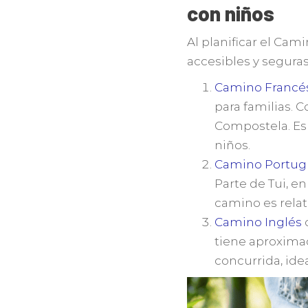
con niños
Al planificar el Cam
accesibles y segur
Camino Francé
para familias. 
Compostela. Es 
niños.
Camino Portug
Parte de Tui, en
camino es relat
Camino Inglés
d
tiene aproxima
concurrida, idea