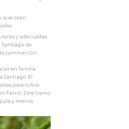
as que sean
adas:
pulares y adecuadas
a Santiago de
ara caminar con
cer en familia.
a Santiago. El
adas para niños.
n Ferrol. Este tramo
quila y menos