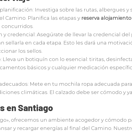
planificación: Investiga sobre las rutas, albergues y 
el Camino. Planifica las etapas y
reserva alojamiento
 concurridos.
 credencial: Asegúrate de llevar la credencial del
n sellarla en cada etapa. Esto les dará una motivació
ionar los sellos.
 Lleva un botiquín con lo esencial: tiritas, desinfec
camentos básicos y cualquier medicación específ
 adecuados: Mete en tu mochila ropa adecuada para
iciones climáticas. El calzado debe ser cómodo y ya
s en Santiago
ago», ofrecemos un ambiente acogedor y cómodo pa
nsar y recargar energías al final del Camino. Nuest